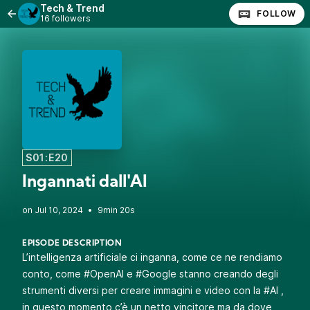
Tech & Trend
FOLLOW
16 followers
S01:E20
Ingannati dall'AI
•
9min 20s
EPISODE DESCRIPTION
L’intelligenza artificiale ci inganna, come ce ne rendiamo
conto, come #OpenAI e #Google stanno creando degli
strumenti diversi per creare immagini e video con la #AI ,
in questo momento c’è un netto vincitore ma da dove