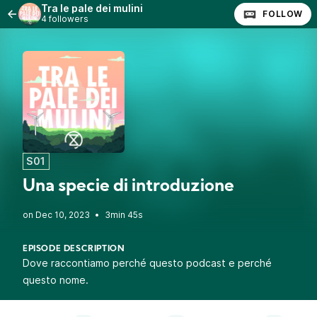
Tra le pale dei mulini
FOLLOW
4 followers
S01
Una specie di introduzione
•
3min 45s
EPISODE DESCRIPTION
Dove raccontiamo perché questo podcast e perché
questo nome.