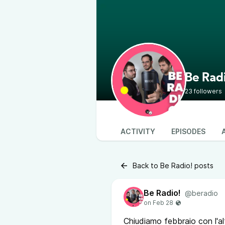
Be Rad
23 followers
ACTIVITY
EPISODES
Back to Be Radio! posts
Be Radio!
@beradio
Chiudiamo febbraio con l'al