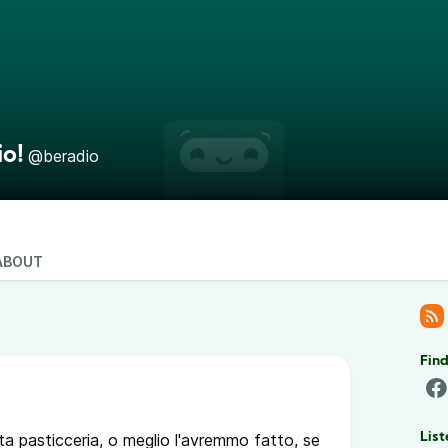
io!
@beradio
ABOUT
Find
ta pasticceria, o meglio l'avremmo fatto, se
List