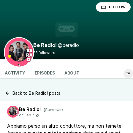
FOLLOW
@beradio
Be Radio!
23 followers
ACTIVITY
EPISODES
ABOUT
Back to Be Radio! posts
Be Radio!
@beradio
Abbiamo perso un altro conduttore, ma non temete!