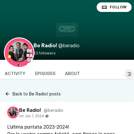
FOLLOW
@beradio
Be Radio!
23 followers
ACTIVITY
EPISODES
ABOUT
Back to Be Radio! posts
Be Radio!
@beradio
L’ultima puntata 2023-2024!