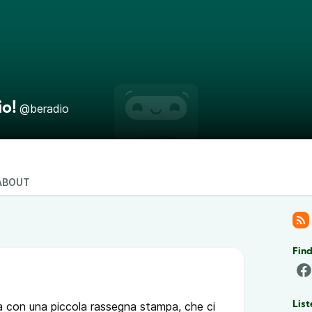
io!
@beradio
ABOUT
Find
 con una piccola rassegna stampa, che ci
List