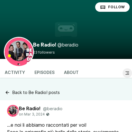
FOLLOW
@beradio
Be Radio!
23 followers
ACTIVITY
EPISODES
ABOUT
Back to Be Radio! posts
Be Radio!
@beradio
...e noi li abbiamo raccontati per voi!