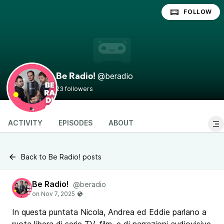
FOLLOW
@beradio
Be Radio!
23 followers
ACTIVITY
EPISODES
ABOUT
Back to Be Radio! posts
Be Radio!
@beradio
In questa puntata Nicola, Andrea ed Eddie parlano a