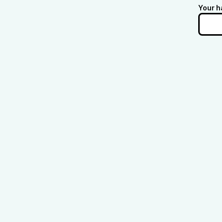
Your h