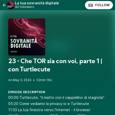
La tua sovranità digitale
FOLLOW
40 followers
23 • Che TOR sia con voi, parte 1 |
con Turtlecute
•
52min 16s
EPISODE DESCRIPTION
00:00 Turtlecute, “il matto con il cappellino di stagnola”
05:20 Come vediamo la privacy io e Turtlecute
11:33 La tua finestra verso l’internet - il browser