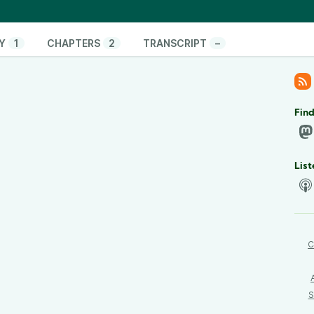
i SMS che ricevi/invii.
 utilizzare uno smartphone degooglizzato con
Y
1
CHAPTERS
2
TRANSCRIPT
–
altri sistemi operativi alternativi se poi tanto c’è
cy?
 all’articolo:
https://digidati.art/podcast/50-sim-
phone-da-privacy-hanno-senso-insieme
Find
List
C
S