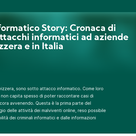
formatico Story: Cronaca di
ttacchi informatici ad aziende
zzera e in Italia
svizzera, sono sotto attacco informatico. Come loro
 non capita spesso di poter raccontare casi di
ora avvenendo. Questa è la prima parte del
o delle attività dei malviventi online, reso possibile
lità dei criminali informatici e dalle informazioni