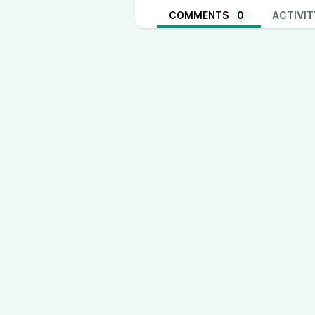
COMMENTS
0
ACTIVIT