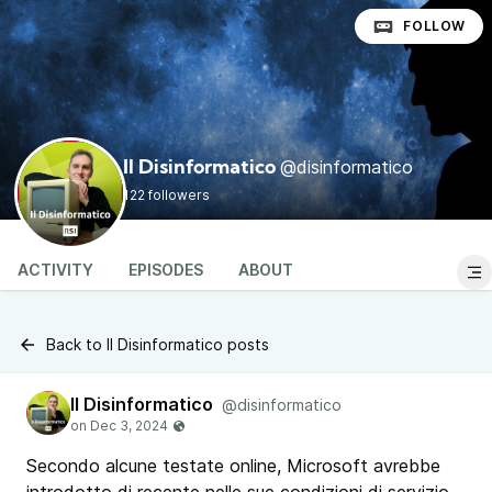
FOLLOW
@disinformatico
Il Disinformatico
122 followers
ACTIVITY
EPISODES
ABOUT
Back to Il Disinformatico posts
Il Disinformatico
@disinformatico
Secondo alcune testate online, Microsoft avrebbe