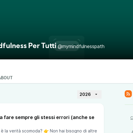
fulness Per Tutti
@mymindfulnesspath
ABOUT
2026
 a fare sempre gli stessi errori (anche se
C
l è la verità scomoda? 👉 Non hai bisogno di altre