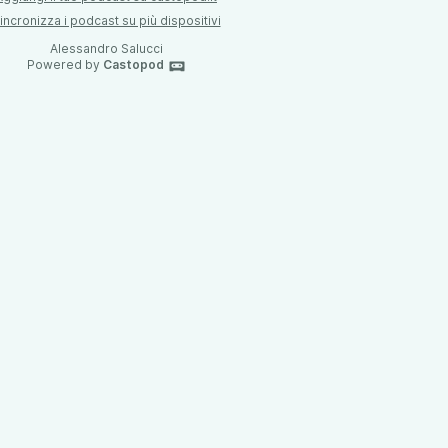
incronizza i podcast su più dispositivi
Alessandro Salucci
Powered by
Castopod